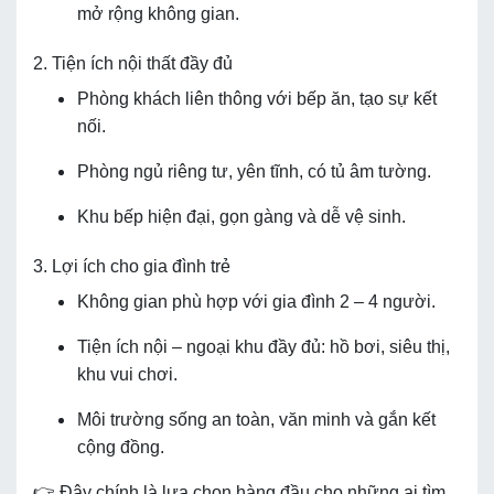
mở rộng không gian.
2. Tiện ích nội thất đầy đủ
Phòng khách liên thông với bếp ăn, tạo sự kết
nối.
Phòng ngủ riêng tư, yên tĩnh, có tủ âm tường.
Khu bếp hiện đại, gọn gàng và dễ vệ sinh.
3. Lợi ích cho gia đình trẻ
Không gian phù hợp với gia đình 2 – 4 người.
Tiện ích nội – ngoại khu đầy đủ: hồ bơi, siêu thị,
khu vui chơi.
Môi trường sống an toàn, văn minh và gắn kết
cộng đồng.
👉 Đây chính là lựa chọn hàng đầu cho những ai tìm