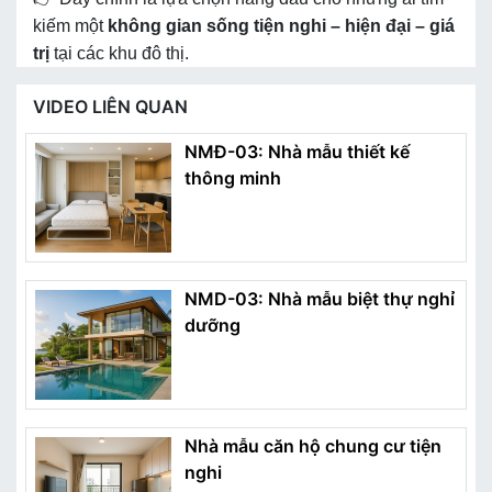
kiếm một
không gian sống tiện nghi – hiện đại – giá
trị
tại các khu đô thị.
VIDEO LIÊN QUAN
NMĐ-03: Nhà mẫu thiết kế
thông minh
NMD-03: Nhà mẫu biệt thự nghỉ
dưỡng
Nhà mẫu căn hộ chung cư tiện
nghi