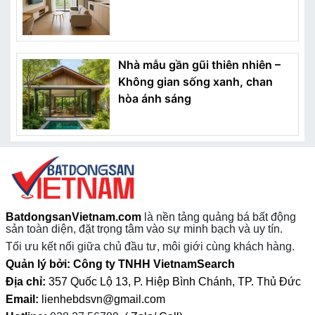
Nhà mẫu gần gũi thiên nhiên –
Không gian sống xanh, chan
hòa ánh sáng
BatdongsanVietnam.com
là nền tảng quảng bá bất động
sản toàn diện, đặt trọng tâm vào sự minh bạch và uy tín.
Tối ưu kết nối giữa chủ đầu tư, môi giới cùng khách hàng.
Quản lý bởi: Công ty TNHH VietnamSearch
Địa chỉ:
357 Quốc Lộ 13, P. Hiệp Bình Chánh, TP. Thủ Đức
Email:
lienhebdsvn@gmail.com