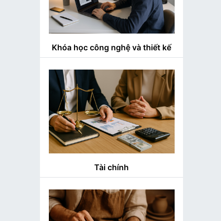
Khóa học công nghệ và thiết kế
Tài chính