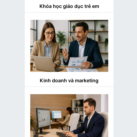
Khóa học giáo dục trẻ em
Kinh doanh và marketing