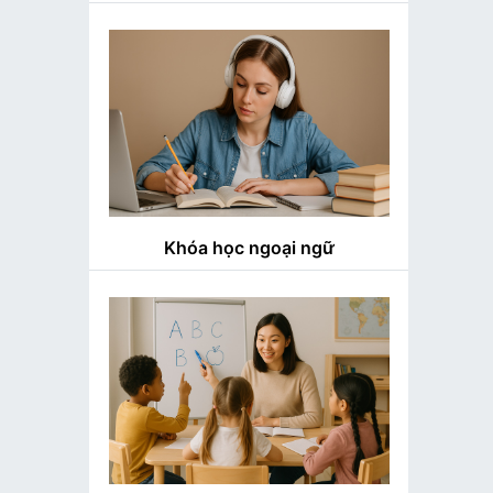
Khóa học ngoại ngữ