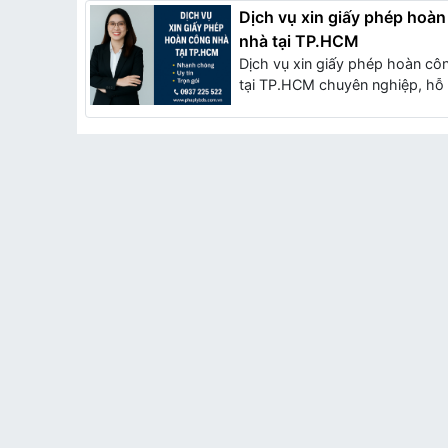
Dịch vụ xin giấy phép hoà
nhà tại TP.HCM
Dịch vụ xin giấy phép hoàn cô
tại TP.HCM chuyên nghiệp, hỗ t