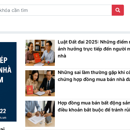
Luật Đất đai 2025: Những điểm 
ảnh hưởng trực tiếp đến người 
nhà
Những sai lầm thường gặp khi 
chứng hợp đồng mua bán nhà đ
Hợp đồng mua bán bất động sản
điều khoản bắt buộc để tránh rủi
ại