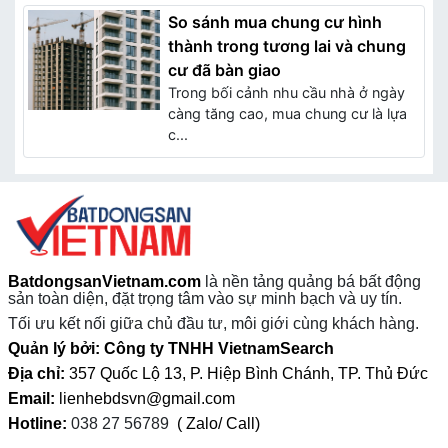
So sánh mua chung cư hình
thành trong tương lai và chung
cư đã bàn giao
Trong bối cảnh nhu cầu nhà ở ngày
càng tăng cao, mua chung cư là lựa
c...
BatdongsanVietnam.com
là nền tảng quảng bá bất động
sản toàn diện, đặt trọng tâm vào sự minh bạch và uy tín.
Tối ưu kết nối giữa chủ đầu tư, môi giới cùng khách hàng.
Quản lý bởi: Công ty TNHH VietnamSearch
Địa chỉ:
357 Quốc Lộ 13, P. Hiệp Bình Chánh, TP. Thủ Đức
Email:
lienhebdsvn@gmail.com
Hotline:
038 27 56789
( Zalo/ Call)