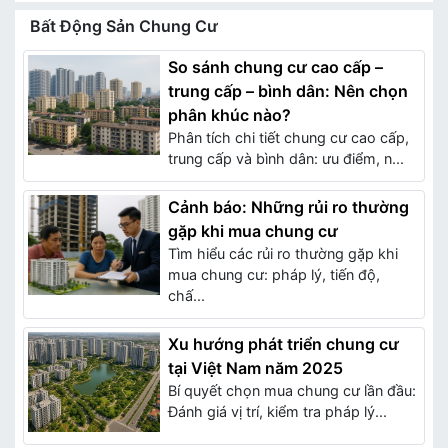
Bất Động Sản Chung Cư
So sánh chung cư cao cấp –
trung cấp – bình dân: Nên chọn
phân khúc nào?
Phân tích chi tiết chung cư cao cấp,
trung cấp và bình dân: ưu điểm, n...
Cảnh báo: Những rủi ro thường
gặp khi mua chung cư
Tìm hiểu các rủi ro thường gặp khi
mua chung cư: pháp lý, tiến độ,
chấ...
Xu hướng phát triển chung cư
tại Việt Nam năm 2025
Bí quyết chọn mua chung cư lần đầu:
Đánh giá vị trí, kiểm tra pháp lý...