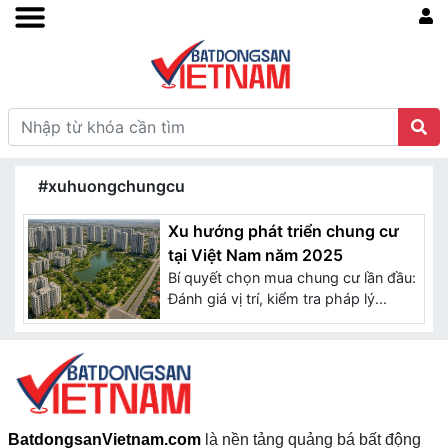
#xuhuongchungcu
Xu hướng phát triển chung cư
tại Việt Nam năm 2025
Bí quyết chọn mua chung cư lần đầu:
Đánh giá vị trí, kiểm tra pháp lý...
BatdongsanVietnam.com
là nền tảng quảng bá bất động